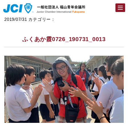
Togg
navi
2019/07/31
カテゴリー：
ふくあか霞0726_190731_0013