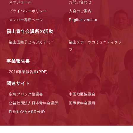
スケジュール
お問い合わせ
プライバシーポリシー
入会のご案内
メンバー専用ページ
English version
福山青年会議所の活動
福山国際子どもアカデミー
福山スポーツコミュニティクラ
ブ
事業報告書
2018事業報告書(PDF)
関連サイト
広島ブロック協議会
中国地区協議会
公益社団法人日本青年会議所
国際青年会議所
FUKUYAMA BRAND