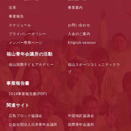
沿革
事業案内
事業報告
スケジュール
お問い合わせ
プライバシーポリシー
入会のご案内
メンバー専用ページ
English version
福山青年会議所の活動
福山国際子どもアカデミー
福山スポーツコミュニティクラ
ブ
事業報告書
2018事業報告書(PDF)
関連サイト
広島ブロック協議会
中国地区協議会
公益社団法人日本青年会議所
国際青年会議所