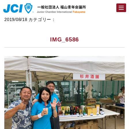
Togg
navi
2019/08/18
カテゴリー：
IMG_6586