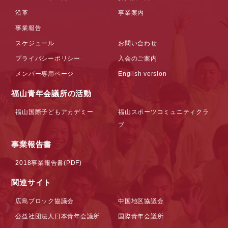
沿革
事業案内
事業報告
スケジュール
お問い合わせ
プライバシーポリシー
入会のご案内
メンバー専用ページ
English version
福山青年会議所の活動
福山国際子どもアカデミー
福山スポーツコミュニティクラ
ブ
事業報告書
2018事業報告書(PDF)
関連サイト
広島ブロック協議会
中国地区協議会
公益社団法人日本青年会議所
国際青年会議所