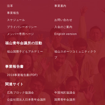
沿革
事業案内
事業報告
スケジュール
お問い合わせ
プライバシーポリシー
入会のご案内
メンバー専用ページ
English version
福山青年会議所の活動
福山国際子どもアカデミー
福山スポーツコミュニティクラ
ブ
事業報告書
2018事業報告書(PDF)
関連サイト
広島ブロック協議会
中国地区協議会
公益社団法人日本青年会議所
国際青年会議所