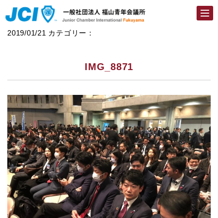
Togg
navi
2019/01/21
カテゴリー：
IMG_8871