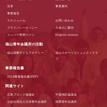
沿革
事業案内
事業報告
スケジュール
お問い合わせ
プライバシーポリシー
入会のご案内
メンバー専用ページ
English version
福山青年会議所の活動
福山国際子どもアカデミー
福山スポーツコミュニティクラ
ブ
事業報告書
2018事業報告書(PDF)
関連サイト
広島ブロック協議会
中国地区協議会
公益社団法人日本青年会議所
国際青年会議所