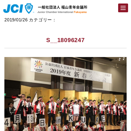
Togg
navi
2019/01/26
カテゴリー：
S__18096247