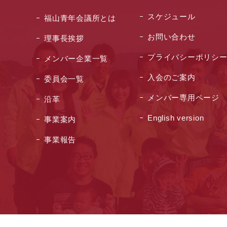
スケジュール
福山青年会議所とは
お問い合わせ
理事長挨拶
プライバシーポリシ
メンバー企業一覧
入会のご案内
委員会一覧
メンバー専用ページ
沿革
English version
事業案内
事業報告