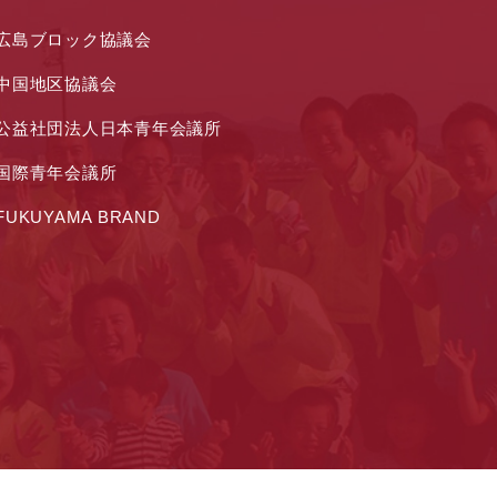
広島ブロック協議会
中国地区協議会
公益社団法人日本青年会議所
国際青年会議所
FUKUYAMA BRAND