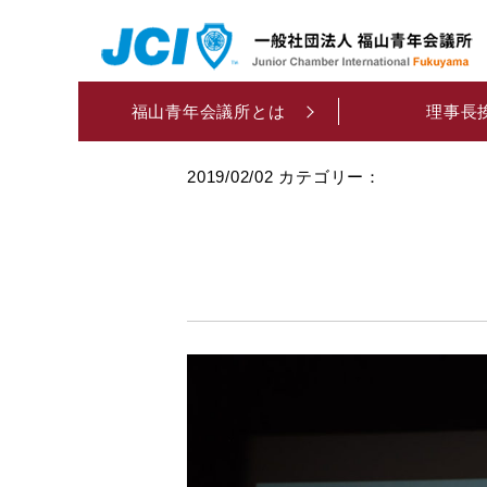
福山青年会議所とは
理事長
ok
2019/02/02
カテゴリー：