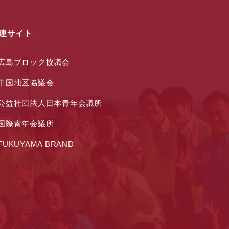
連サイト
広島ブロック協議会
中国地区協議会
公益社団法人日本青年会議所
国際青年会議所
FUKUYAMA BRAND