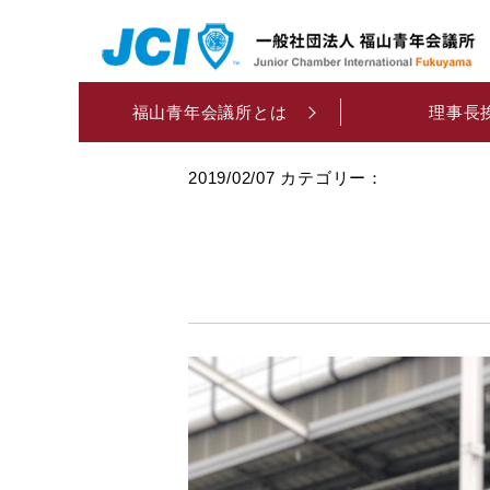
福山青年会議所とは
理事長
ok
2019/02/07
カテゴリー：