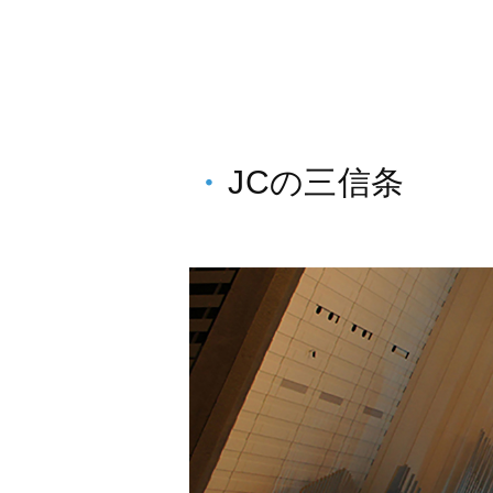
JCの三信条