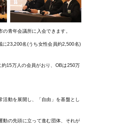
市の青年会議所に入会できます。
,200名(うち女性会員約2,500名)
15万人の会員がおり、OBは250万
常活動を展開し、「自由」を基盤とし
運動の先頭に立って進む団体、それが