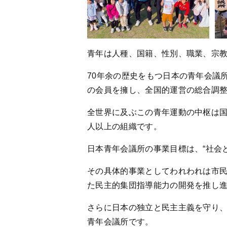
青年は人種、国籍、性別、職業、宗
70年余の歴史をもつ日本の青年会議所運
の会員を擁し、全国的運営の総合調
全世界に及ぶこの青年運動の中枢は国際
人以上の組織です。
日本青年会議所の事業目標は、“社会
その具体的事業としてわれわれは市
た民主的集団指導能力の開発を推し
さらに日本の独立と民主主義を守り
青年会議所です。