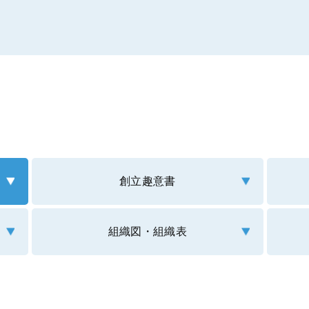
創立趣意書
組織図・組織表