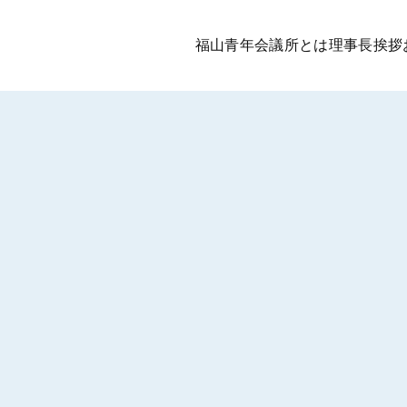
福山青年会議所とは
理事長挨拶