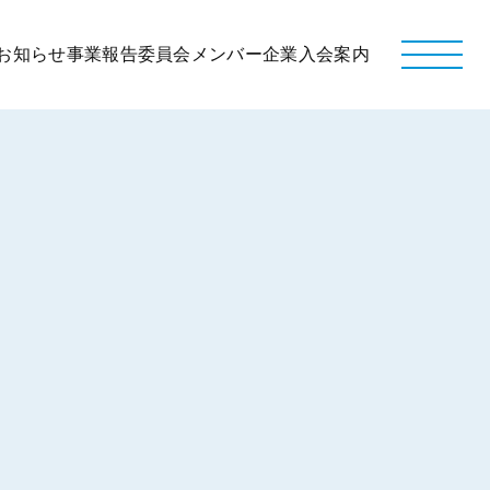
お知らせ
事業報告
委員会
メンバー企業
入会案内